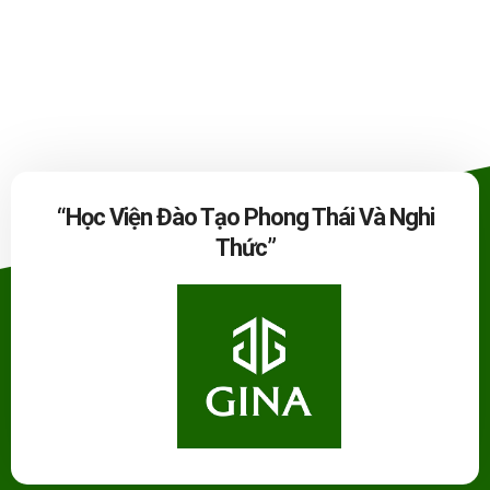
“Học Viện Đào Tạo Phong Thái Và Nghi
Thức”