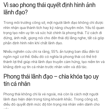
Vì sao phong thái quyết định hình ảnh
lãnh đạo?
Trong môi trường công sở, một người
lãnh đạo
không chỉ được
nhìn nhận qua thành tích hay kỹ năng chuyên môn. Yếu tố quan
trọng tạo nên uy tín và sức hút chính là phong thái. Từ cách đi
đứng, ánh mắt, giọng nói cho đến thái độ lắng nghe, tất cả góp
phần định hình nên khí chất lãnh đạo.
Nhiều nghiên cứu chỉ ra rằng, 55% ấn tượng ban đầu đến từ
ngôn ngữ cơ thể. Điều đó có nghĩa là phong thái có thể trở
thành lợi thế giúp nhà lãnh đạo truyền cảm hứng, tạo niềm tin và
khẳng định uy tín cá nhân trước nhân viên và đối tác.
Phong thái lãnh đạo – chìa khóa tạo uy
tín cá nhân
Phong thái không chỉ là vẻ ngoài, mà còn là cách một người
lãnh đạo hiện diện trong từng khoảnh khắc. Trong công sở,
điều đó quyết định mức độ tôn trọng mà nhân viên dành cho