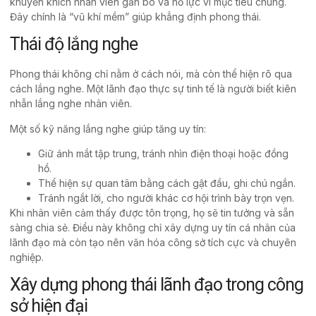
khuyến khích nhân viên gắn bó và nỗ lực vì mục tiêu chung.
Đây chính là “vũ khí mềm” giúp khẳng định phong thái.
Thái độ lắng nghe
Phong thái không chỉ nằm ở cách nói, mà còn thể hiện rõ qua
cách lắng nghe. Một lãnh đạo thực sự tinh tế là người biết kiên
nhẫn lắng nghe nhân viên.
Một số kỹ năng lắng nghe giúp tăng uy tín:
Giữ ánh mắt tập trung, tránh nhìn điện thoại hoặc đồng
hồ.
Thể hiện sự quan tâm bằng cách gật đầu, ghi chú ngắn.
Tránh ngắt lời, cho người khác cơ hội trình bày trọn vẹn.
Khi nhân viên cảm thấy được tôn trọng, họ sẽ tin tưởng và sẵn
sàng chia sẻ. Điều này không chỉ xây dựng uy tín cá nhân của
lãnh đạo mà còn tạo nên văn hóa công sở tích cực và
chuyên
nghiệp
.
Xây dựng phong thái lãnh đạo trong công
sở hiện đại