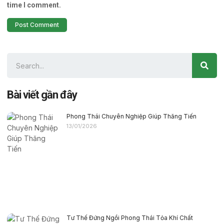
time I comment.
Bài viết gần đây
Phong Thái Chuyên Nghiệp Giúp Thăng Tiến
13/01/2026
Tư Thế Đứng Ngồi Phong Thái Tỏa Khí Chất