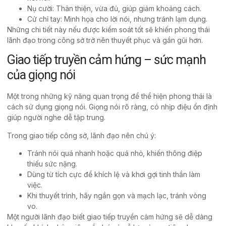
Nụ cười: Thân thiện, vừa đủ, giúp giảm khoảng cách.
Cử chỉ tay: Minh họa cho lời nói, nhưng tránh lạm dụng.
Những chi tiết này nếu được kiểm soát tốt sẽ khiến phong thái
lãnh đạo trong công sở trở nên thuyết phục và gần gũi hơn.
Giao tiếp truyền cảm hứng – sức mạnh
của giọng nói
Một trong những kỹ năng quan trọng để thể hiện phong thái là
cách sử dụng
giọng nói
. Giọng nói rõ ràng, có nhịp điệu ổn định
giúp người nghe dễ tập trung.
Trong giao tiếp công sở, lãnh đạo nên chú ý:
Tránh nói quá nhanh hoặc quá nhỏ, khiến thông điệp
thiếu sức nặng.
Dùng từ tích cực để khích lệ và khơi gợi tinh thần làm
việc.
Khi thuyết trình, hãy ngắn gọn và mạch lạc, tránh vòng
vo.
Một người lãnh đạo biết giao tiếp truyền cảm hứng sẽ dễ dàng