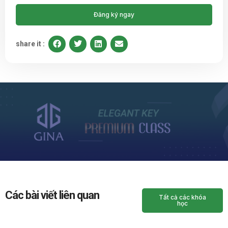
Đăng ký ngay
share it :
Các bài viết liên quan
Tất cả các khóa
học