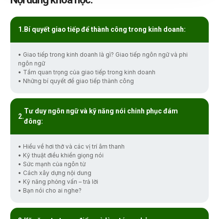
Bí quyết giao tiếp để thành công trong kinh doanh:
• Giao tiếp trong kinh doanh là gì? Giao tiếp ngôn ngữ và phi
ngôn ngữ
• Tầm quan trọng của giao tiếp trong kinh doanh
• Những bí quyết để giao tiếp thành công
Tư duy ngôn ngữ và kỹ năng nói chinh phục đám
đông:
• Hiểu về hơi thở và các vị trí âm thanh
• Kỹ thuật điều khiển giọng nói
• Sức mạnh của ngôn từ
• Cách xây dựng nội dung
• Kỹ năng phỏng vấn – trả lời
• Bạn nói cho ai nghe?