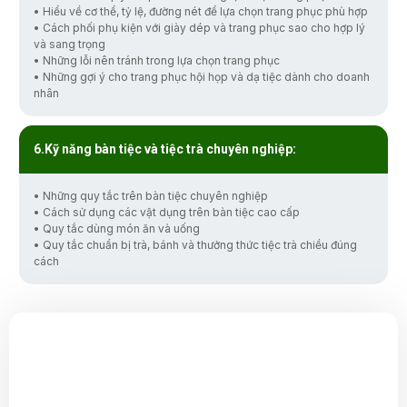
• Hiểu về cơ thể, tỷ lệ, đường nét để lựa chọn trang phục phù hợp
• Cách phối phụ kiện với giày dép và trang phục sao cho hợp lý
và sang trọng
• Những lỗi nên tránh trong lựa chọn trang phục
• Những gợi ý cho trang phục hội họp và dạ tiệc dành cho doanh
nhân
Kỹ năng bàn tiệc và tiệc trà chuyên nghiệp:
• Những quy tắc trên bàn tiệc chuyên nghiệp
• Cách sử dụng các vật dụng trên bàn tiệc cao cấp
• Quy tắc dùng món ăn và uống
• Quy tắc chuẩn bị trà, bánh và thưởng thức tiệc trà chiều đúng
cách