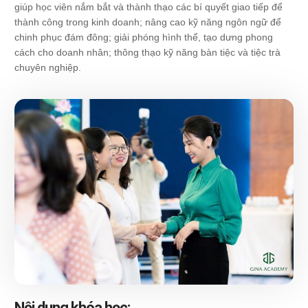
giúp học viên nắm bắt và thành thạo các bí quyết giao tiếp để
thành công trong kinh doanh; nâng cao kỹ năng ngôn ngữ để
chinh phục đám đông; giải phóng hình thể, tạo dưng phong
cách cho doanh nhân; thông thạo kỹ năng bàn tiệc và tiệc trà
chuyên nghiệp.
Nội dung khóa học: