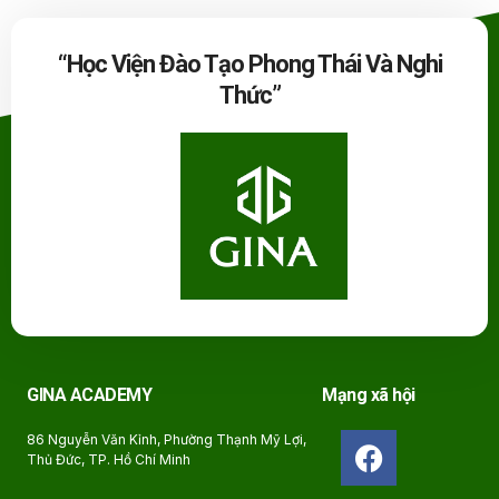
“Học Viện Đào Tạo Phong Thái Và Nghi
Thức”
GINA ACADEMY
Mạng xã hội
86 Nguyễn Văn Kỉnh, Phường Thạnh Mỹ Lợi,
Thủ Đức, TP. Hồ Chí Minh