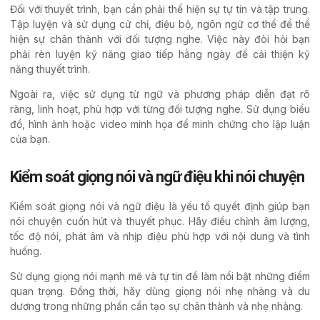
Đối với thuyết trình, bạn cần phải thể hiện sự tự tin và tập trung.
Tập luyện và sử dụng cử chỉ, điệu bộ, ngôn ngữ cơ thể để thể
hiện sự chân thành với đối tượng nghe. Việc này đòi hỏi bạn
phải rèn luyện kỹ năng giao tiếp hằng ngày để cải thiện kỹ
năng thuyết trình.
Ngoài ra, việc sử dụng từ ngữ và phương pháp diễn đạt rõ
ràng, linh hoạt, phù hợp với từng đối tượng nghe. Sử dụng biểu
đồ, hình ảnh hoặc video minh họa để minh chứng cho lập luận
của bạn.
Kiểm soát giọng nói và ngữ điệu khi nói chuyện
Kiểm soát giọng nói và ngữ điệu là yếu tố quyết định giúp bạn
nói chuyện cuốn hút và thuyết phục. Hãy điều chỉnh âm lượng,
tốc độ nói, phát âm và nhịp điệu phù hợp với nội dung và tình
huống.
Sử dụng giọng nói mạnh mẽ và tự tin để làm nổi bật những điểm
quan trọng. Đồng thời, hãy dùng giọng nói nhẹ nhàng và du
dương trong những phần cần tạo sự chân thành và nhẹ nhàng.