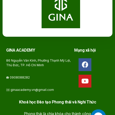
GINA ACADEMY
Mạng xã hội
86 Nguyễn Văn Kỉnh, Phường Thạnh Mỹ Lợi,
Thủ Đức, TP. Hồ Chí Minh
☎️ 0908088282
✉️ ginaacademy.vn@gmail.com
Khoá học Đào tạo Phong thái và Nghi Thức
Phong thái là chìa khóa cho thành công