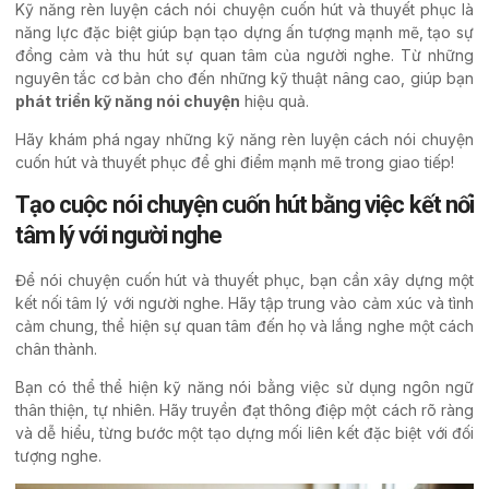
Kỹ năng rèn luyện cách nói chuyện cuốn hút và thuyết phục là
năng lực đặc biệt giúp bạn tạo dựng ấn tượng mạnh mẽ, tạo sự
đồng cảm và thu hút sự quan tâm của người nghe. Từ những
nguyên tắc cơ bản cho đến những kỹ thuật nâng cao, giúp bạn
phát triển kỹ năng nói chuyện
hiệu quả.
Hãy khám phá ngay những kỹ năng rèn luyện cách nói chuyện
cuốn hút và thuyết phục để ghi điểm mạnh mẽ trong giao tiếp!
Tạo cuộc nói chuyện cuốn hút bằng việc kết nối
tâm lý với người nghe
Để nói chuyện cuốn hút và thuyết phục, bạn cần xây dựng một
kết nối tâm lý với người nghe. Hãy tập trung vào cảm xúc và tình
cảm chung, thể hiện sự quan tâm đến họ và lắng nghe một cách
chân thành.
Bạn có thể thể hiện kỹ năng nói bằng việc sử dụng ngôn ngữ
thân thiện, tự nhiên. Hãy truyền đạt thông điệp một cách rõ ràng
và dễ hiểu, từng bước một tạo dựng mối liên kết đặc biệt với đối
tượng nghe.