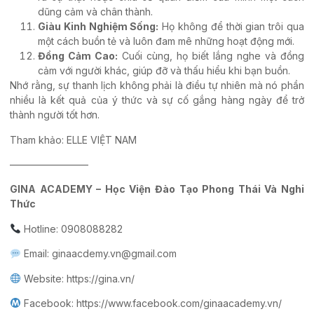
dũng cảm và chân thành.
Giàu Kinh Nghiệm Sống:
Họ không để thời gian trôi qua
một cách buồn tẻ và luôn đam mê những hoạt động mới.
Đồng Cảm Cao:
Cuối cùng, họ biết lắng nghe và đồng
cảm với người khác, giúp đỡ và thấu hiểu khi bạn buồn.
Nhớ rằng, sự thanh lịch không phải là điều tự nhiên mà nó phần
nhiều là kết quả của ý thức và sự cố gắng hàng ngày để trở
thành người tốt hơn.
Tham khảo: ELLE VIỆT NAM
————————
GINA ACADEMY – Học Viện Đào Tạo Phong Thái Và Nghi
Thức
Hotline: 0908088282
Email: ginaacdemy.vn@gmail.com
Website: https://gina.vn/
Facebook:
https://www.facebook.com/ginaacademy.vn/