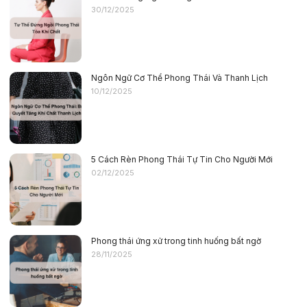
30/12/2025
Ngôn Ngữ Cơ Thể Phong Thái Và Thanh Lịch
10/12/2025
5 Cách Rèn Phong Thái Tự Tin Cho Người Mới
02/12/2025
Phong thái ứng xử trong tinh huống bất ngờ
28/11/2025