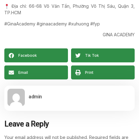
Địa chỉ: 66-68 Võ Văn Tần, Phường Võ Thị Sáu, Quận 3,
TP.HCM
#GinaAcademy #ginaacademy #xuhuong #fyp
GINA ACADEMY
Facebook
Tik Tok
Email
Print
admin
Leave a Reply
Your email address will not be published.
Required fields are