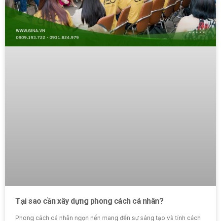
Tại sao cần xây dựng phong cách cá nhân?
Phong cách cá nhân ngọn nến mang đến sự sáng tạo và tính cách