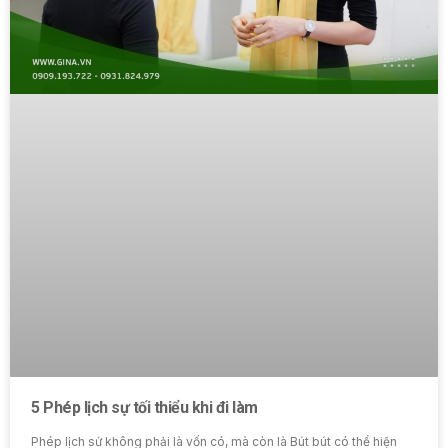
5 Phép lịch sự tối thiểu khi đi làm
Phép lịch sử không phải là vốn có, mà còn là Bút bút có thể hiện