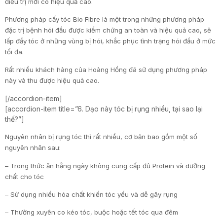
điều trị mới có hiệu quả cao.
Phương pháp cấy tóc Bio Fibre là một trong những phương pháp
đặc trị bệnh hói đầu được kiểm chứng an toàn và hiệu quả cao, sẽ
lấp đầy tóc ở những vùng bị hói, khắc phục tình trạng hói đầu ở mức
tối đa.
Rất nhiều khách hàng của Hoàng Hồng đã sử dụng phương pháp
này và thu được hiệu quả cao.
[/accordion-item]
[accordion-item title=”6. Dạo này tóc bị rụng nhiều, tại sao lại
thế?”]
Nguyên nhân bị rụng tóc thì rất nhiều, cơ bản bao gồm một số
nguyên nhân sau:
– Trong thức ăn hằng ngày không cung cấp đủ Protein và dưỡng
chất cho tóc
– Sử dụng nhiều hóa chất khiến tóc yếu và dễ gãy rụng
– Thường xuyên co kéo tóc, buộc hoặc tết tóc qua đêm