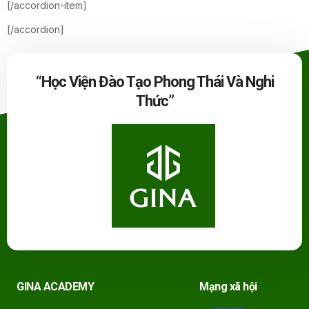
[/accordion-item]
[/accordion]
“Học Viện Đào Tạo Phong Thái Và Nghi
Thức”
GINA ACADEMY
Mạng xã hội