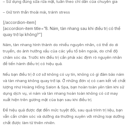
– Sử dụng đúng sữa rửa mặt, tuân theo chỉ dẫn của chuyên gia
– Giữ tinh thần thoải mái, tránh stress
[/accordion-item]
[accordion-item title=”8. Nám, tàn nhang sau khi điều trị có thể
quay trở lại không?”]
Nám, tàn nhang hình thành do nhiều nguyên nhân, có thể do di
truyền, do ảnh hưởng xấu của các yếu tố bên ngoài, do chế độ
chăm sóc da. Trước khi điều trị cần phải xác định rõ nguyên nhân
để tiến hành điều trị có hiệu quả.
Nếu bạn điều trị ở cơ sở không có uy tín, không có gì đảm bảo nám
và tàn nhang không quay trở lại. Ở những đơn vị có cam kết về chất
lượng như Hoàng Hồng Salon & Spa, bạn hoàn toàn yên tâm khi sử
dụng dịch vụ, vì nám và tàn nhang hoàn toàn không có cơ may
xuất hiện trên gương mặt của bạn sau khi điều trị.
Để hiệu quả được đạt đến mức tuyệt đối, sau quá trình trị liệu, bạn
vẫn cần chăm sóc và dưỡng da thường xuyên với những loại dưỡng
chất được làm từ thiên nhiên.