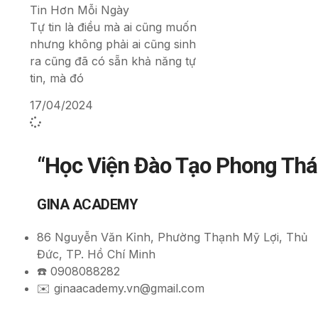
Tin Hơn Mỗi Ngày
Tự tin là điều mà ai cũng muốn
nhưng không phải ai cũng sinh
ra cũng đã có sẵn khả năng tự
tin, mà đó
17/04/2024
“Học Viện Đào Tạo Phong Thá
GINA ACADEMY
86 Nguyễn Văn Kỉnh, Phường Thạnh Mỹ Lợi, Thủ
Đức, TP. Hồ Chí Minh
☎️ 0908088282
✉️ ginaacademy.vn@gmail.com