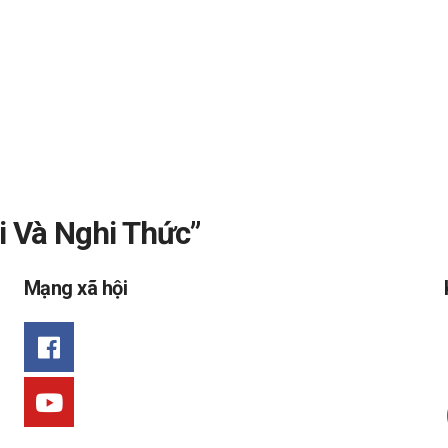
i Và Nghi Thức”
Mạng xã hội